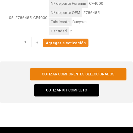
Nº de parte Foremin
CF4000
Nº de parte OEM
2786485
08
2786485
CF4000
Fabricante
Bucyrus
Cantidad
2
–
+
Agregar a cotización
COTIZAR COMPONENTES SELECCIONADOS
COTIZAR KIT COMPLETO