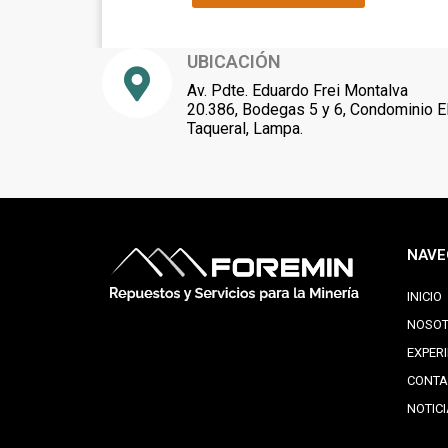
UBICACIÓN
Av. Pdte. Eduardo Frei Montalva
20.386, Bodegas 5 y 6, Condominio E
Taqueral, Lampa.
NAVE
INICIO
NOSO
EXPER
CONTA
NOTIC