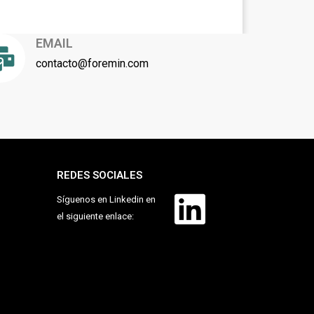
EMAIL
contacto@foremin.com
REDES SOCIALES
Síguenos en Linkedin en
el siguiente enlace: