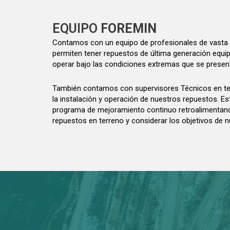
EQUIPO
FOREMIN
Contamos con un equipo de profesionales de vasta 
permiten tener repuestos de última generación equi
operar bajo las condiciones extremas que se present
También contamos con supervisores Técnicos en ter
la instalación y operación de nuestros repuestos. E
programa de mejoramiento continuo retroalimentando
repuestos en terreno y considerar los objetivos de n