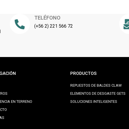
TELÉFONO
(+56 2) 221 566 72
l
GACIÓN
PRODUCTOS
REPUESTOS DE BALDES CLAW
TROS
ELEMENTOS DE DESGASTE GETS
IENCIA EN TERRENO
SOLUCIONES INTELIGENTES
CTO
IAS