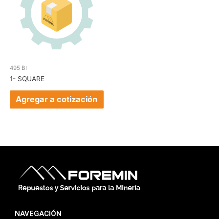
495 BI
1- SQUARE
Agregar a cotización
NAVEGACIÓN