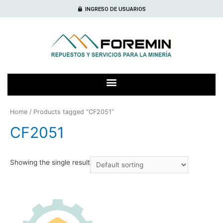
INGRESO DE USUARIOS
Home
/ Products tagged “CF2051”
CF2051
Showing the single result