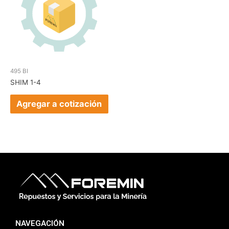
495 BI
SHIM 1-4
Agregar a cotización
NAVEGACIÓN