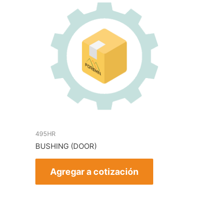
495HR
BUSHING (DOOR)
Agregar a cotización