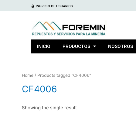
INGRESO DE USUARIOS
INICIO
PRODUCTOS
NOSOTROS
Home
/ Products tagged “CF4006”
CF4006
Showing the single result