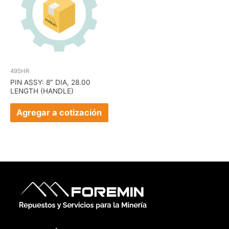
495HR
PIN ASSY: 8″ DIA, 28.00
LENGTH (HANDLE)
Agregar a cotización