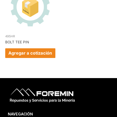
495HR
BOLT TEE PIN
Agregar a cotización
NAVEGACIÓN