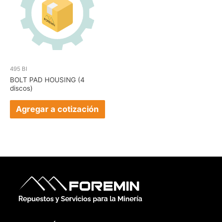
495 BI
BOLT PAD HOUSING (4
discos)
Agregar a cotización