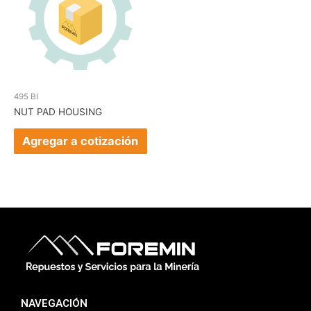
495 BI
NUT PAD HOUSING
Agregar a cotización
NAVEGACIÓN