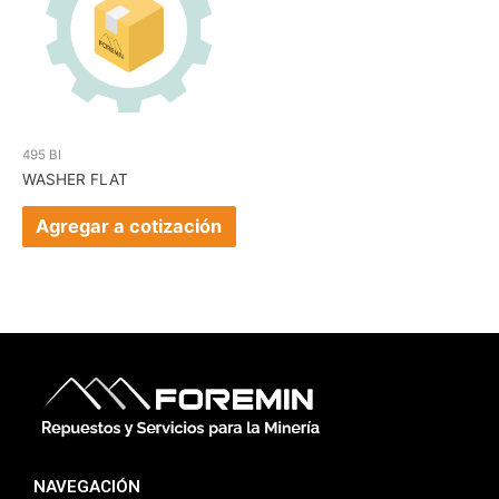
495 BI
WASHER FLAT
Agregar a cotización
NAVEGACIÓN