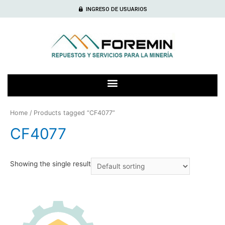
INGRESO DE USUARIOS
Home
/ Products tagged “CF4077”
CF4077
Showing the single result