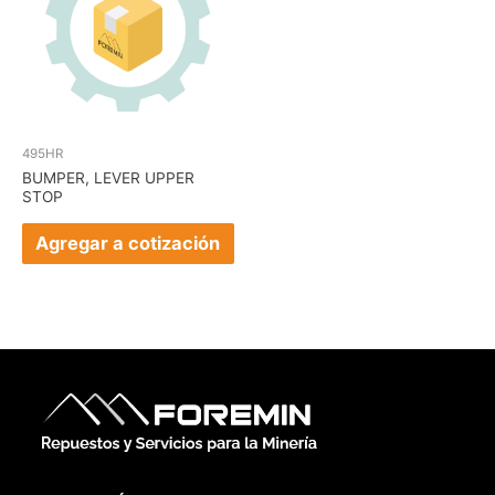
495HR
BUMPER, LEVER UPPER
STOP
Agregar a cotización