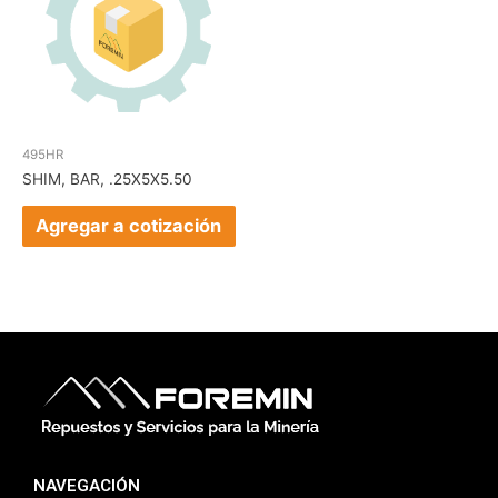
495HR
SHIM, BAR, .25X5X5.50
Agregar a cotización
NAVEGACIÓN