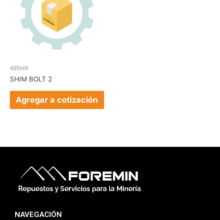
495HR
SHIM BOLT 2
Agregar a cotización
NAVEGACIÓN