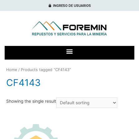
INGRESO DE USUARIOS
Home
/ Products tagged “CF4143”
CF4143
Showing the single result