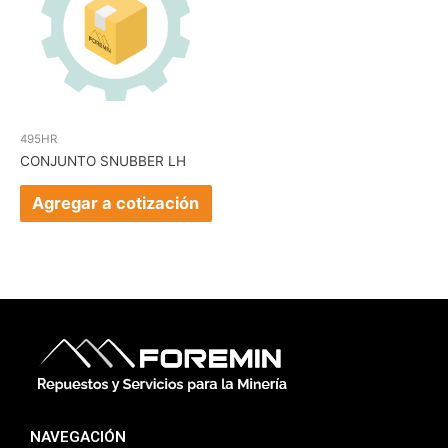
495HR
CONJUNTO SNUBBER LH
Agregar a cotización
NAVEGACIÓN