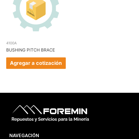
4100A
BUSHING PITCH BRACE
Agregar a cotización
NAVEGACIÓN