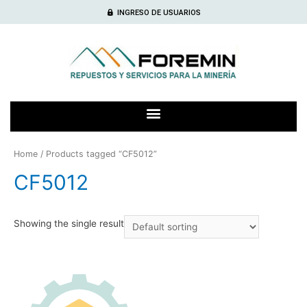
INGRESO DE USUARIOS
Home
/ Products tagged “CF5012”
CF5012
Showing the single result