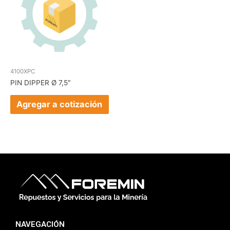
4100XPC
PIN DIPPER Ø 7,5″
Agregar a cotización
NAVEGACIÓN