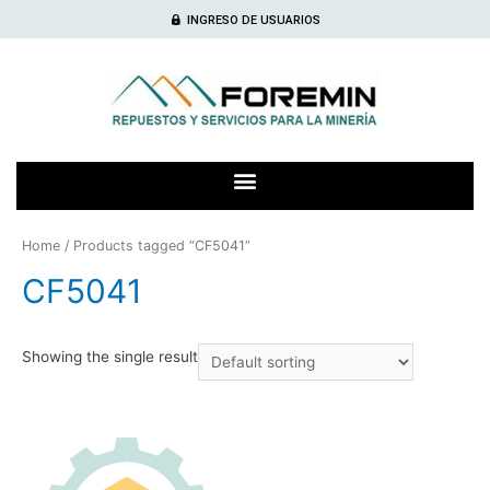
INGRESO DE USUARIOS
Home
/ Products tagged “CF5041”
CF5041
Showing the single result