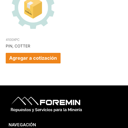
4100XPC
PIN, COTTER
Agregar a cotización
NAVEGACIÓN