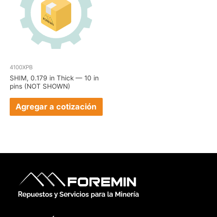
4100XPB
SHIM, 0.179 in Thick — 10 in
pins (NOT SHOWN)
Agregar a cotización