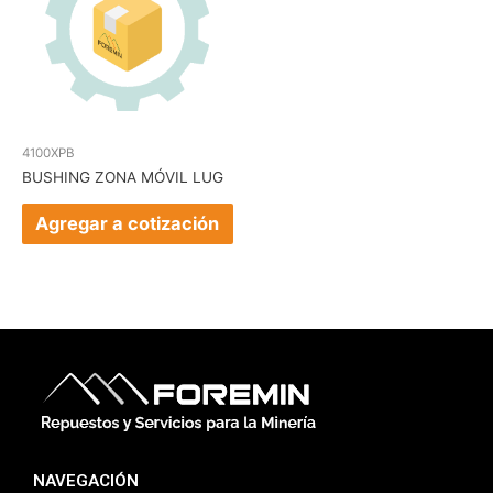
4100XPB
BUSHING ZONA MÓVIL LUG
Agregar a cotización
NAVEGACIÓN