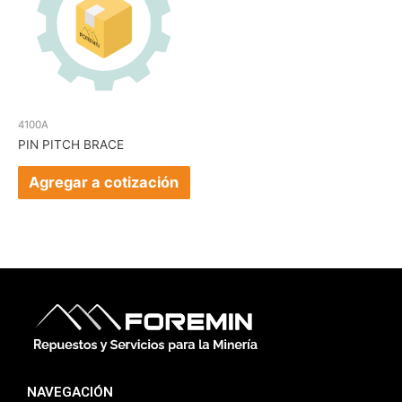
4100A
PIN PITCH BRACE
Agregar a cotización
NAVEGACIÓN