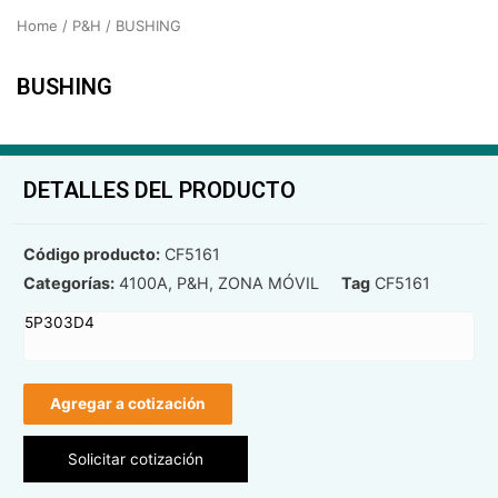
Home
/
P&H
/ BUSHING
BUSHING
DETALLES DEL PRODUCTO
Código producto:
CF5161
Categorías:
4100A
,
P&H
,
ZONA MÓVIL
Tag
CF5161
5P303D4
Agregar a cotización
Solicitar cotización