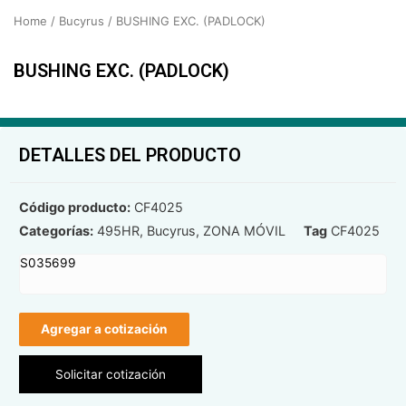
Home
/
Bucyrus
/ BUSHING EXC. (PADLOCK)
BUSHING EXC. (PADLOCK)
DETALLES DEL PRODUCTO
Código producto:
CF4025
Categorías:
495HR
,
Bucyrus
,
ZONA MÓVIL
Tag
CF4025
S035699
Agregar a cotización
Solicitar cotización