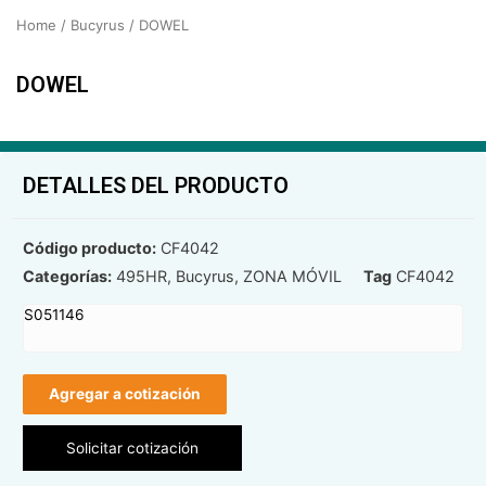
Home
/
Bucyrus
/ DOWEL
DOWEL
DETALLES DEL PRODUCTO
Código producto:
CF4042
Categorías:
495HR
,
Bucyrus
,
ZONA MÓVIL
Tag
CF4042
S051146
Agregar a cotización
Solicitar cotización