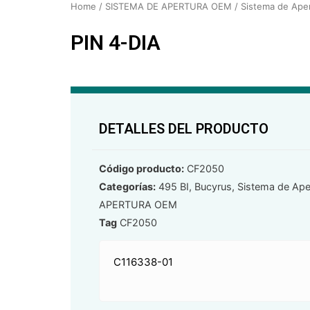
Home
/
SISTEMA DE APERTURA OEM
/
Sistema de Ape
PIN 4-DIA
DETALLES DEL PRODUCTO
Código producto:
CF2050
Categorías:
495 BI
,
Bucyrus
,
Sistema de Ape
APERTURA OEM
Tag
CF2050
C116338-01