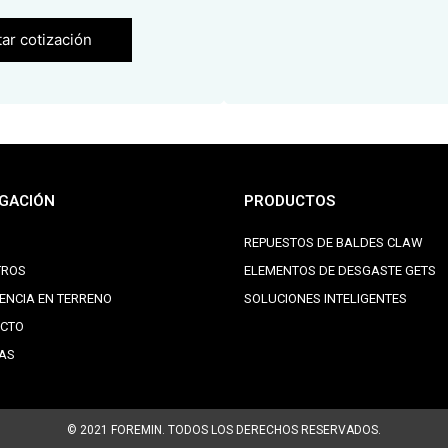
tar cotización
GACIÓN
PRODUCTOS
REPUESTOS DE BALDES CLAW
TROS
ELEMENTOS DE DESGASTE GETS
IENCIA EN TERRENO
SOLUCIONES INTELIGENTES
CTO
IAS
© 2021 FOREMIN. TODOS LOS DERECHOS RESERVADOS.