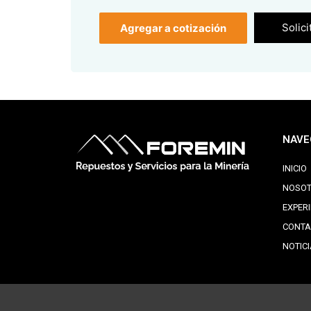
Solici
Agregar a cotización
NAVE
INICIO
NOSO
EXPER
CONTA
NOTIC