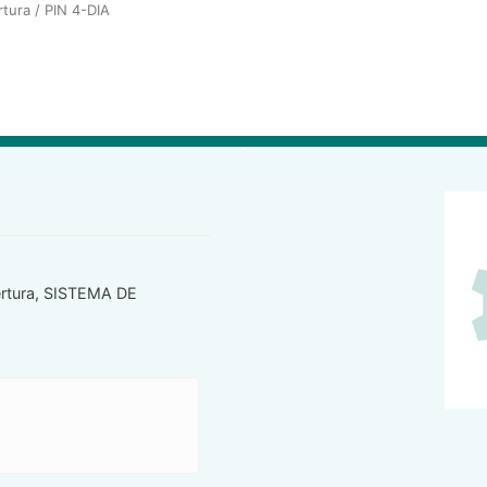
rtura
/ PIN 4-DIA
rtura
,
SISTEMA DE