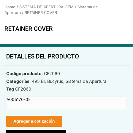
Home
/
SISTEMA DE APERTURA OEM
/
Sistema de
Apertura
/ RETAINER COVER
RETAINER COVER
DETALLES DEL PRODUCTO
Código producto:
CF2060
Categorías:
495 BI
,
Bucyrus
,
Sistema de Apertura
Tag
CF2060
A005170-02
Agregar a cotización