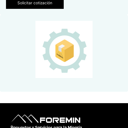
Solicitar cotización