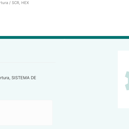
rtura
/ SCR, HEX
rtura
,
SISTEMA DE