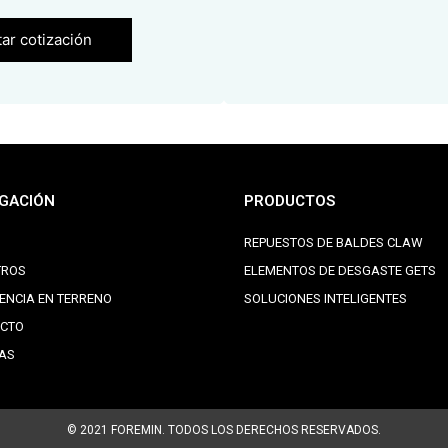
tar cotización
GACIÓN
PRODUCTOS
REPUESTOS DE BALDES CLAW
TROS
ELEMENTOS DE DESGASTE GETS
IENCIA EN TERRENO
SOLUCIONES INTELIGENTES
CTO
IAS
© 2021 FOREMIN. TODOS LOS DERECHOS RESERVADOS.