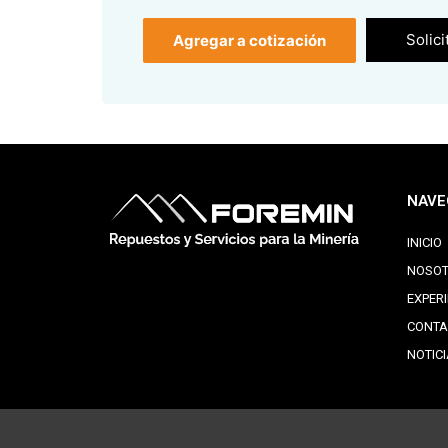
Solici
Agregar a cotización
NAVE
INICIO
NOSO
EXPER
CONTA
NOTIC