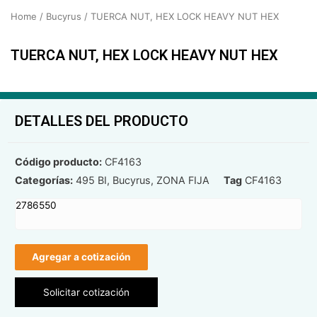
Home
/
Bucyrus
/ TUERCA NUT, HEX LOCK HEAVY NUT HEX
TUERCA NUT, HEX LOCK HEAVY NUT HEX
DETALLES DEL PRODUCTO
Código producto:
CF4163
Categorías:
495 BI
,
Bucyrus
,
ZONA FIJA
Tag
CF4163
2786550
Agregar a cotización
Solicitar cotización