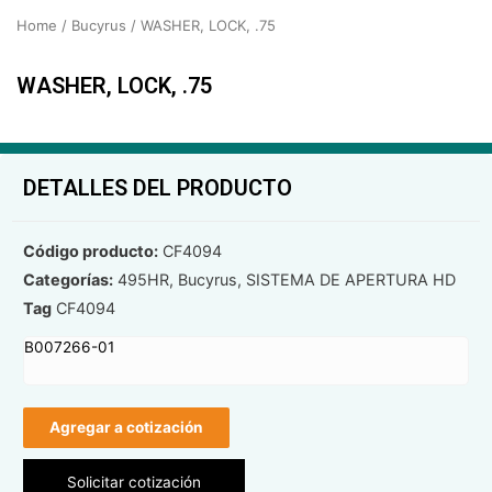
Home
/
Bucyrus
/ WASHER, LOCK, .75
WASHER, LOCK, .75
DETALLES DEL PRODUCTO
Código producto:
CF4094
Categorías:
495HR
,
Bucyrus
,
SISTEMA DE APERTURA HD
Tag
CF4094
B007266-01
Agregar a cotización
Solicitar cotización