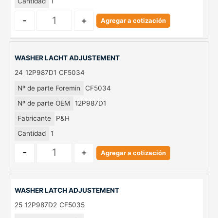
Cantidad
1
-
+
Agregar a cotización
WASHER LACHT ADJUSTEMENT
24
12P987D1
CF5034
Nº de parte Foremin
CF5034
Nº de parte OEM
12P987D1
Fabricante
P&H
Cantidad
1
-
+
Agregar a cotización
WASHER LATCH ADJUSTEMENT
25
12P987D2
CF5035