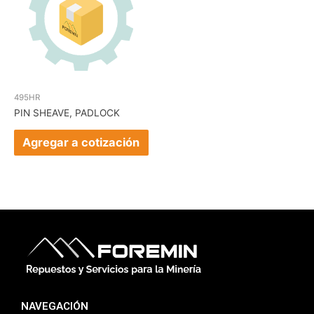
495HR
PIN SHEAVE, PADLOCK
Agregar a cotización
NAVEGACIÓN