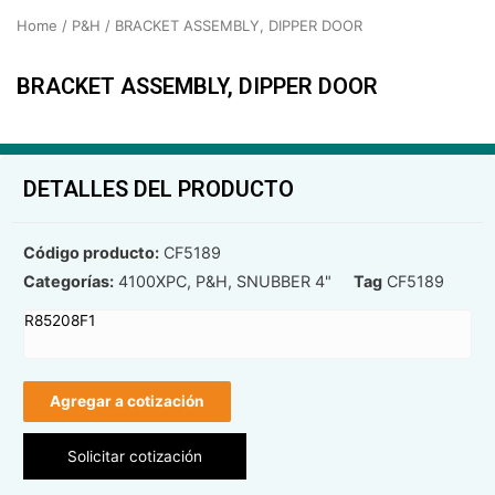
Home
/
P&H
/ BRACKET ASSEMBLY, DIPPER DOOR
BRACKET ASSEMBLY, DIPPER DOOR
DETALLES DEL PRODUCTO
Código producto:
CF5189
Categorías:
4100XPC
,
P&H
,
SNUBBER 4"
Tag
CF5189
R85208F1
Agregar a cotización
Solicitar cotización