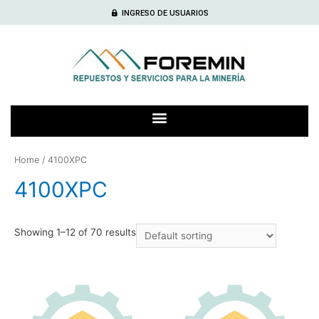
INGRESO DE USUARIOS
Home
/ 4100XPC
4100XPC
Showing 1–12 of 70 results