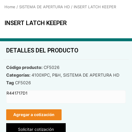
Home
/
SISTEMA DE APERTURA HD
/ INSERT LATCH KEEPER
INSERT LATCH KEEPER
DETALLES DEL PRODUCTO
Código producto:
CF5026
Categorías:
4100XPC
,
P&H
,
SISTEMA DE APERTURA HD
Tag
CF5026
R441717D1
Agregar a cotización
Solicitar cotización