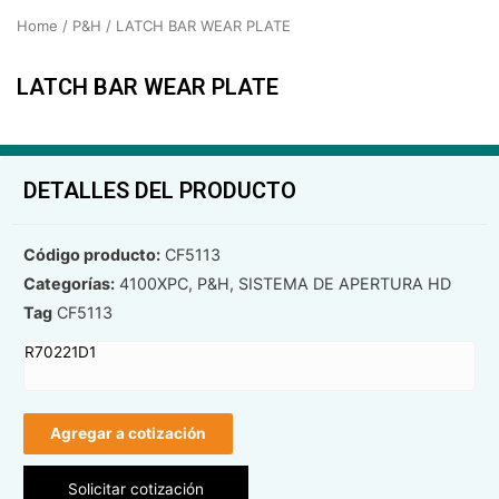
Home
/
P&H
/ LATCH BAR WEAR PLATE
LATCH BAR WEAR PLATE
DETALLES DEL PRODUCTO
Código producto:
CF5113
Categorías:
4100XPC
,
P&H
,
SISTEMA DE APERTURA HD
Tag
CF5113
R70221D1
Agregar a cotización
Solicitar cotización