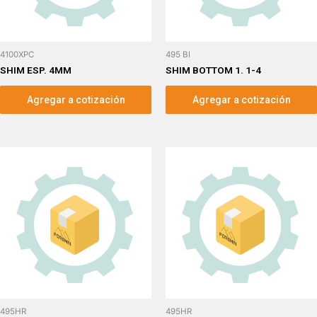
4100XPC
495 BI
SHIM ESP. 4MM
SHIM BOTTOM 1. 1-4
Agregar a cotización
Agregar a cotización
495HR
495HR