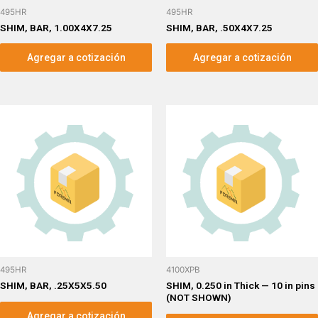
495HR
495HR
SHIM, BAR, 1.00X4X7.25
SHIM, BAR, .50X4X7.25
Agregar a cotización
Agregar a cotización
495HR
4100XPB
SHIM, BAR, .25X5X5.50
SHIM, 0.250 in Thick — 10 in pins
(NOT SHOWN)
Agregar a cotización