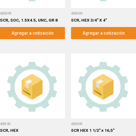
495HR
495HR
SCR, SOC, 1.5X4.5, UNC, GR 8
SCR, HEX 3/4″ X 4″
Agregar a cotización
Agregar a cotización
495 BI
495HR
SCR, HEX
SCR HEX 1 1/2″ x 16,5″