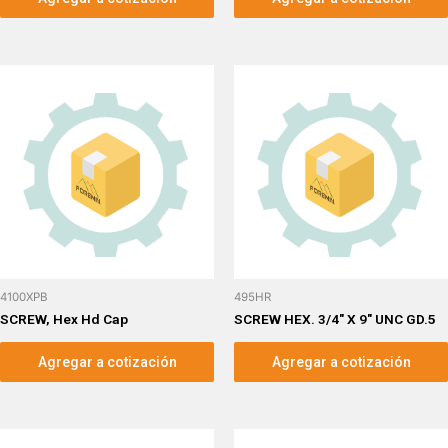
4100XPB
495HR
SCREW, Hex Hd Cap
SCREW HEX. 3/4″ X 9″ UNC GD.5
Agregar a cotización
Agregar a cotización