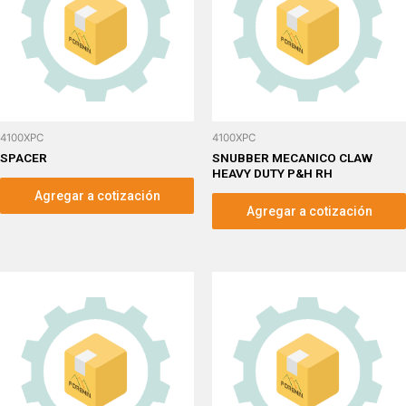
4100XPC
4100XPC
SPACER
SNUBBER MECANICO CLAW
HEAVY DUTY P&H RH
Agregar a cotización
Agregar a cotización