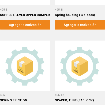
495 BI
495 BI
SUPPERT. LEVER UPPER BUMPER
Spring housing ( 4 discos)
Agregar a cotización
Agregar a cotización
495 BI
495HR
SPRING FRICTION
SPACER, TUBE (PADLOCK)