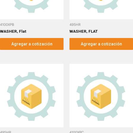
4100XPB
495HR
WASHER, Flat
WASHER, FLAT
Agregar a cotización
Agregar a cotización
495HR
4100XPC