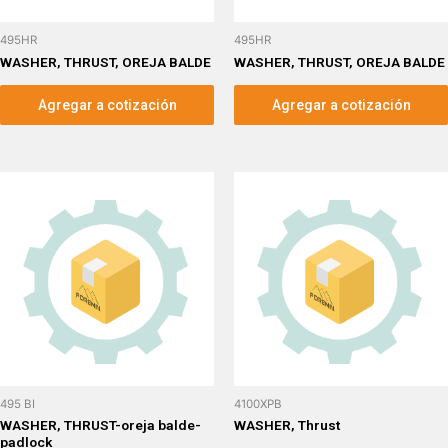
495HR
495HR
WASHER, THRUST, OREJA BALDE
WASHER, THRUST, OREJA BALDE
Agregar a cotización
Agregar a cotización
495 BI
4100XPB
WASHER, THRUST-oreja balde-
WASHER, Thrust
padlock